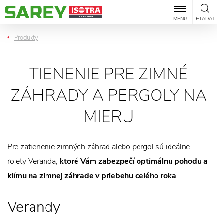
MENU
HĽADAŤ
Produkty
TIENENIE PRE ZIMNÉ
ZÁHRADY A PERGOLY NA
MIERU
Pre zatienenie zimných záhrad alebo pergol sú ideálne
rolety Veranda,
ktoré Vám zabezpečí optimálnu pohodu a
klímu na zimnej záhrade v priebehu celého roka
.
Verandy