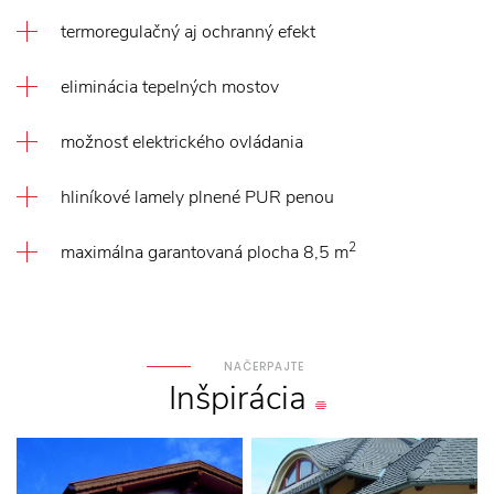
termoregulačný aj ochranný efekt
eliminácia tepelných mostov
možnosť elektrického ovládania
hliníkové lamely plnené PUR penou
2
maximálna garantovaná plocha 8,5 m
NAČERPAJTE
Inšpirácia