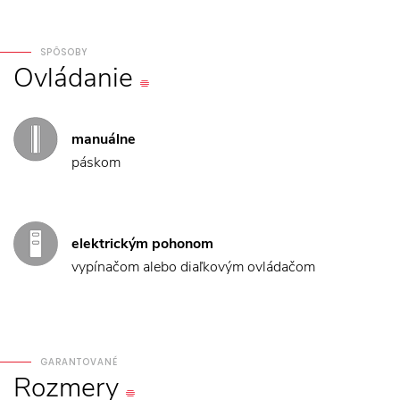
SPÔSOBY
Ovládanie
manuálne
páskom
elektrickým pohonom
vypínačom alebo diaľkovým ovládačom
GARANTOVANÉ
Rozmery