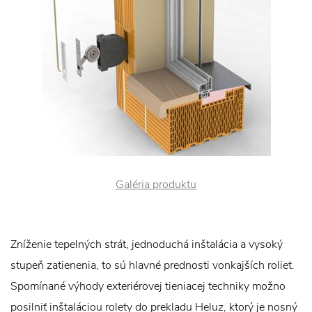
Galéria produktu
Zníženie tepelných strát, jednoduchá inštalácia a vysoký
stupeň zatienenia, to sú hlavné prednosti vonkajších roliet.
Spomínané výhody exteriérovej tieniacej techniky možno
posilniť inštaláciou rolety do prekladu Heluz, ktorý je nosný