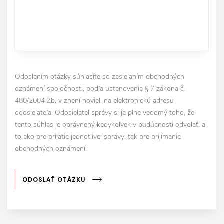
Odoslaním otázky súhlasíte so zasielaním obchodných
oznámení spoločnosti, podľa ustanovenia § 7 zákona č.
480/2004 Zb. v znení noviel, na elektronickú adresu
odosielateľa. Odosielateľ správy si je plne vedomý toho, že
tento súhlas je oprávnený kedykoľvek v budúcnosti odvolať, a
to ako pre prijatie jednotlivej správy, tak pre prijímanie
obchodných oznámení.
ODOSLAŤ OTÁZKU