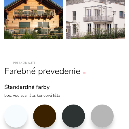
PRESKÚMAJTE
Farebné
prevedenie
Štandardné farby
box, vodiaca lišta, koncová lišta