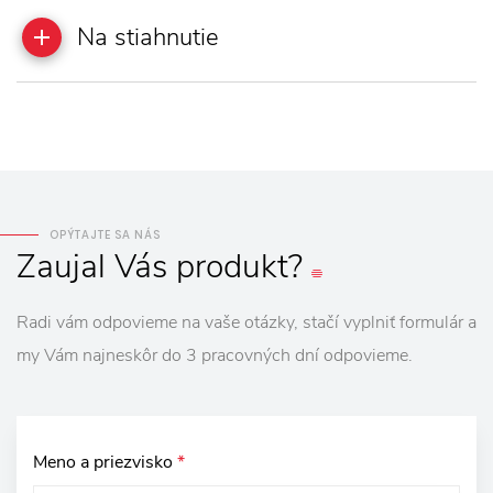
Na stiahnutie
OPÝTAJTE SA NÁS
Zaujal
Vás
produkt?
Radi vám odpovieme na vaše otázky, stačí vyplniť formulár a
my Vám najneskôr do 3 pracovných dní odpovieme.
Meno a priezvisko
*