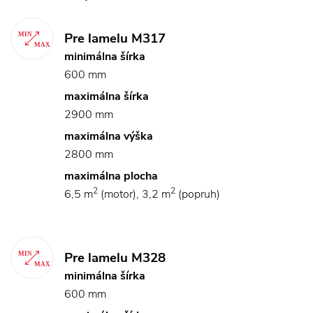
Pre lamelu M317
minimálna šírka
600 mm
maximálna šírka
2900 mm
maximálna výška
2800 mm
maximálna plocha
2
2
6,5 m
(motor), 3,2 m
(popruh)
Pre lamelu M328
minimálna šírka
600 mm