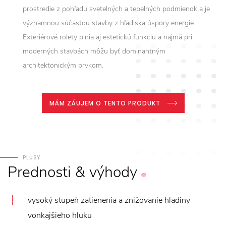
prostredie z pohľadu svetelných a tepelných podmienok a je
významnou súčasťou stavby z hľadiska úspory energie.
Exteriérové rolety plnia aj estetickú funkciu a najmä pri
moderných stavbách môžu byť dominantným
architektonickým prvkom.
MÁM ZÁUJEM O TENTO PRODUKT
PLUSY
Prednosti
&
výhody
vysoký stupeň zatienenia a znižovanie hladiny
vonkajšieho hluku