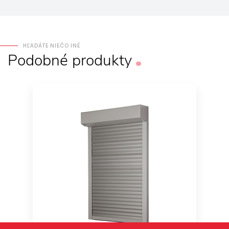
HĽADÁTE NIEČO INÉ
Podobné
produkty