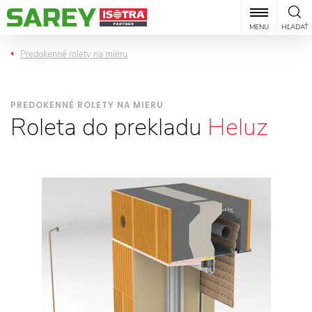
MENU
HĽADAŤ
Predokenné rolety na mieru
PREDOKENNÉ ROLETY NA MIERU
Roleta do prekladu
Heluz